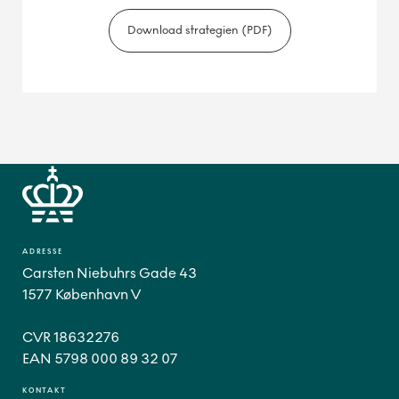
Download strategien (PDF)
ADRESSE
Carsten Niebuhrs Gade 43
1577 København V
CVR 18632276
EAN 5798 000 89 32 07
KONTAKT