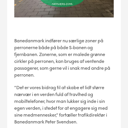
Banedanmark indfører nu særlige zoner på
perronerne både på både S-banen og
fjernbanen. Zonerne, som er malede grønne
cirkler på perronen, kan bruges af ventende
passagerer, som gerne vil i snak med andre på
perronen.
”Det er vores bidrag til at skabe et lidt større
nærvær i en verden fuld af travlhed og
mobiltelefoner, hvor man lukker sig inde i sin
egen verden, i stedet for at engagere sig med
sine medmennesker,” fortæller trafikdirektør i
Banedanmark Peter Svendsen.