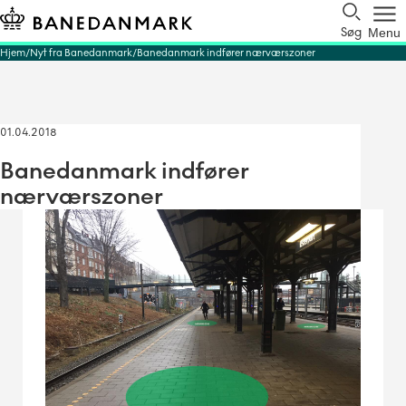
Søg
Menu
Hjem
Nyt fra Banedanmark
Banedanmark indfører nærværszoner
01.04.2018
Banedanmark indfører
nærværszoner