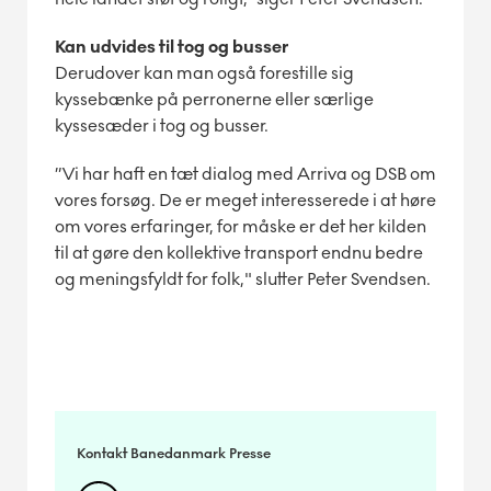
Kan udvides til tog og busser
Derudover kan man også forestille sig
kyssebænke på perronerne eller særlige
kyssesæder i tog og busser.
”Vi har haft en tæt dialog med Arriva og DSB om
vores forsøg. De er meget interesserede i at høre
om vores erfaringer, for måske er det her kilden
til at gøre den kollektive transport endnu bedre
og meningsfyldt for folk," slutter Peter Svendsen.
Kontakt Banedanmark Presse