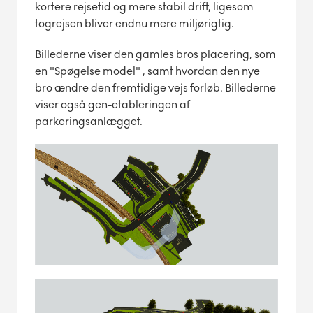
kortere rejsetid og mere stabil drift, ligesom
togrejsen bliver endnu mere miljørigtig.
Billederne viser den gamles bros placering, som
en "Spøgelse model" , samt hvordan den nye
bro ændre den fremtidige vejs forløb. Billederne
viser også gen-etableringen af
parkeringsanlægget.