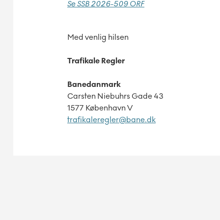
Se SSB 2026-509 ORF
Med venlig hilsen
Trafikale Regler
Banedanmark
Carsten Niebuhrs Gade 43
1577 København V
trafikaleregler@bane.dk