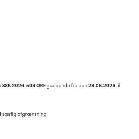
y
SSB 2026-509 ORF
gældende fra den
28.06.2026
til
d særlig afgrænsning