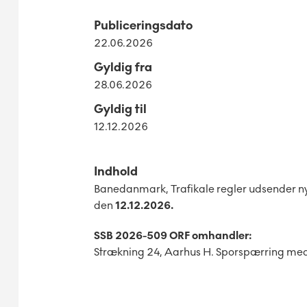
Publiceringsdato
22.06.2026
Gyldig fra
28.06.2026
Gyldig til
12.12.2026
Indhold
Banedanmark, Trafikale regler udsender n
den
12
.12.2026.
SSB 2026-509 ORF omhandler:
Strækning 24, Aarhus H. Sporspærring me