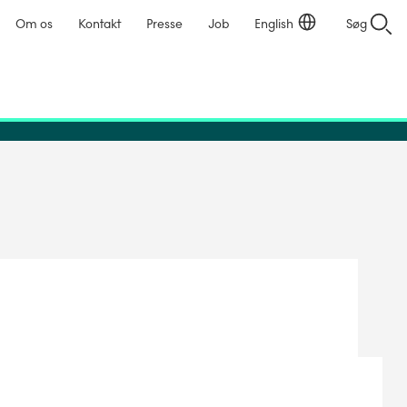
Om os
Kontakt
Presse
Job
English
Søg