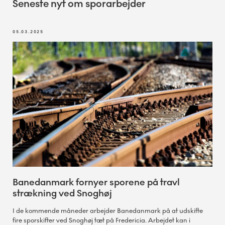
Seneste nyt om sporarbejder
05.03.2025
Banedanmark fornyer sporene på travl
strækning ved Snoghøj
I de kommende måneder arbejder Banedanmark på at udskifte
fire sporskifter ved Snoghøj tæt på Fredericia. Arbejdet kan i