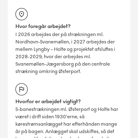
Hvor foregår arbejdet?
I 2026 arbejdes der på strækningen ml.
Nordhavn-Svanemøllen, i 2027 arbejdes der
mellem Lyngby – Holte og projektet afsluttes i
2028-2029, hvor der arbejdes ml.
Svanemøllen-Jægersborg på den centrale
strækning omkring Østerport.
Hvorfor er arbejdet vigtigt?
S-banestrækningen ml. Østerport og Holte har
været i drift siden 1930'erne, så
kørestrømsanlægget har efterhånden mange
år på bagen. Anlægget skal udskiftes, så det