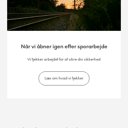
Når vi åbner igen efter sporarbejde
Vi tjekker arbejdet for at sikre din sikkerhed
Læs om hvad vi tjekker