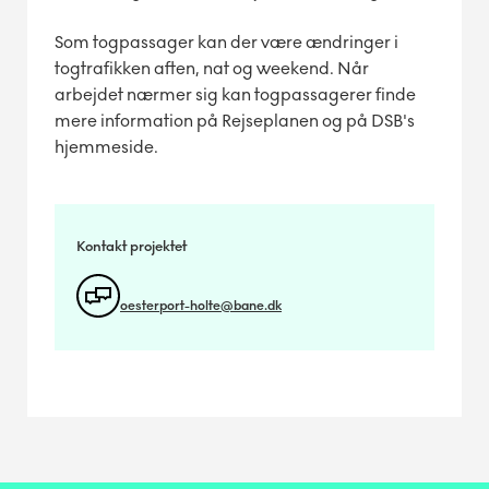
Som togpassager kan der være ændringer i
togtrafikken aften, nat og weekend. Når
arbejdet nærmer sig kan togpassagerer finde
mere information på Rejseplanen og på DSB's
hjemmeside.
Kontakt projektet
oesterport-holte@bane.dk