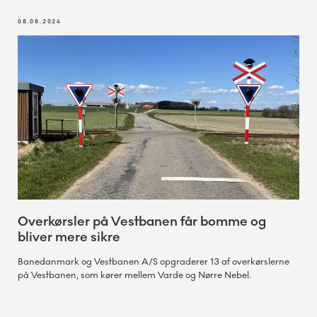
08.08.2024
Overkørsler på Vestbanen får bomme og
bliver mere sikre
Banedanmark og Vestbanen A/S opgraderer 13 af overkørslerne
på Vestbanen, som kører mellem Varde og Nørre Nebel.