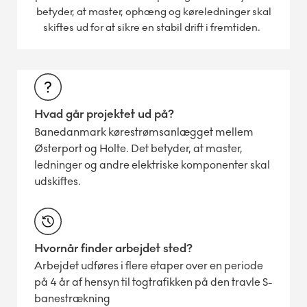
betyder, at master, ophæng og køreledninger skal
skiftes ud for at sikre en stabil drift i fremtiden.
Hvad går projektet ud på?
Banedanmark kørestrømsanlægget mellem
Østerport og Holte. Det betyder, at master,
ledninger og andre elektriske komponenter skal
udskiftes.
Hvornår finder arbejdet sted?
Arbejdet udføres i flere etaper over en periode
på 4 år af hensyn til togtrafikken på den travle S-
banestrækning