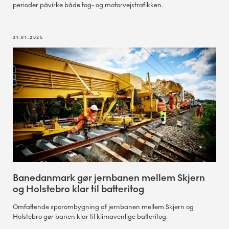
perioder påvirke både tog- og motorvejstrafikken.
31.01.2025
Banedanmark gør jernbanen mellem Skjern
og Holstebro klar til batteritog
Omfattende sporombygning af jernbanen mellem Skjern og
Holstebro gør banen klar til klimavenlige batteritog.