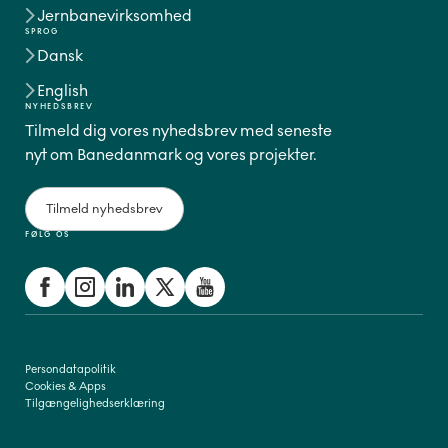
Jernbanevirksomhed
SPROG
Dansk
English
NYHEDSBREV
Tilmeld dig vores nyhedsbrev med seneste
nyt om Banedanmark og vores projekter.
Tilmeld nyhedsbrev
FØLG OS
Persondatapolitik
Cookies & Apps
Tilgængelighedserklæring