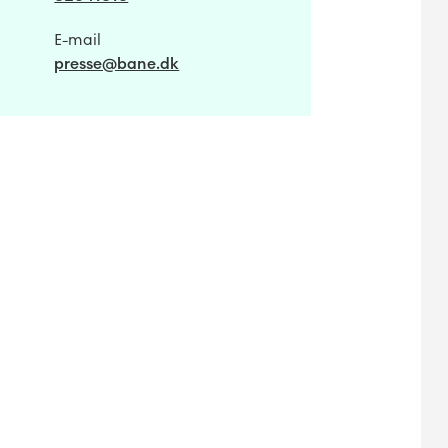
E-mail
presse@bane.dk