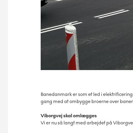
Banedanmark er som et led i elektrificeri
gang med at ombygge broerne over banen 
Viborgvej skal omlægges
Vi er nu så langt med arbejdet på Viborgvej