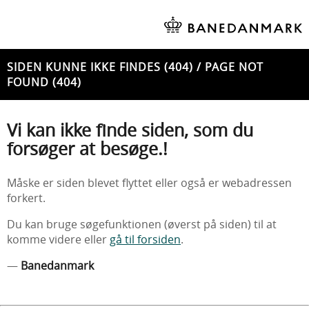
SIDEN KUNNE IKKE FINDES (404) / PAGE NOT
FOUND (404)
Vi kan ikke finde siden, som du
forsøger at besøge.!
Måske er siden blevet flyttet eller også er webadressen
forkert.
Du kan bruge søgefunktionen (øverst på siden) til at
komme videre eller
gå til forsiden
.
—
Banedanmark