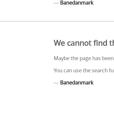
—
Banedanmark
We cannot find th
Maybe the page has been
You can use the search fu
—
Banedanmark