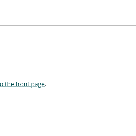
to the front page
.