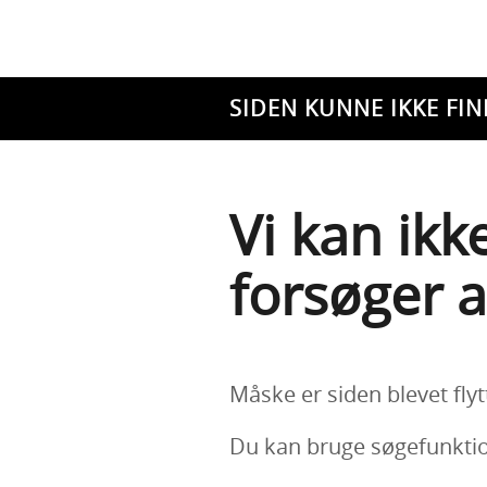
SIDEN KUNNE IKKE FIN
Vi kan ikk
forsøger a
Måske er siden blevet flyt
Du kan bruge søgefunktion