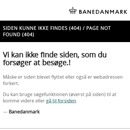
SIDEN KUNNE IKKE FINDES (404) / PAGE NOT
FOUND (404)
Vi kan ikke finde siden, som du
forsøger at besøge.!
Måske er siden blevet flyttet eller også er webadressen
forkert.
Du kan bruge søgefunktionen (øverst på siden) til at
komme videre eller
gå til forsiden
.
—
Banedanmark