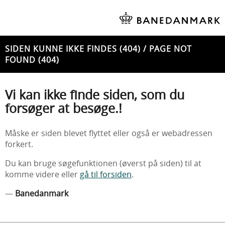
SIDEN KUNNE IKKE FINDES (404) / PAGE NOT
FOUND (404)
Vi kan ikke finde siden, som du
forsøger at besøge.!
Måske er siden blevet flyttet eller også er webadressen
forkert.
Du kan bruge søgefunktionen (øverst på siden) til at
komme videre eller
gå til forsiden
.
—
Banedanmark