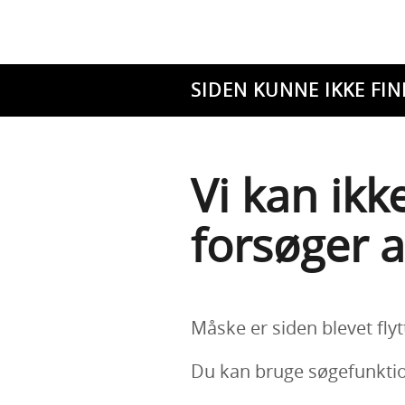
SIDEN KUNNE IKKE FIN
Vi kan ikk
forsøger a
Måske er siden blevet flyt
Du kan bruge søgefunktion