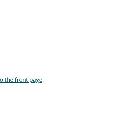
to the front page
.