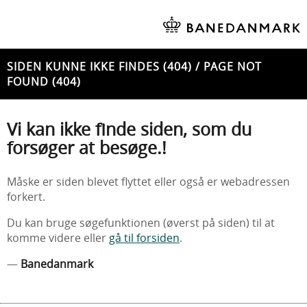
SIDEN KUNNE IKKE FINDES (404) / PAGE NOT
FOUND (404)
Vi kan ikke finde siden, som du
forsøger at besøge.!
Måske er siden blevet flyttet eller også er webadressen
forkert.
Du kan bruge søgefunktionen (øverst på siden) til at
komme videre eller
gå til forsiden
.
—
Banedanmark