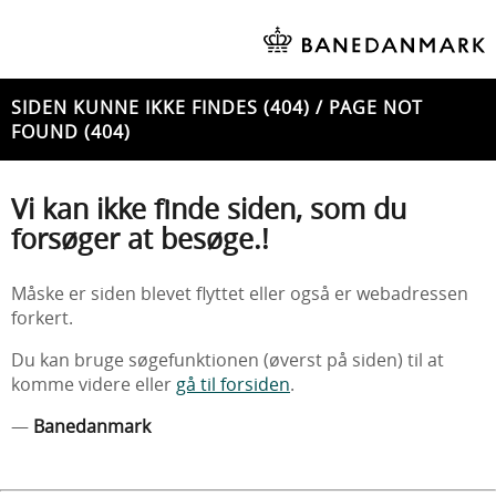
SIDEN KUNNE IKKE FINDES (404) / PAGE NOT
FOUND (404)
Vi kan ikke finde siden, som du
forsøger at besøge.!
Måske er siden blevet flyttet eller også er webadressen
forkert.
Du kan bruge søgefunktionen (øverst på siden) til at
komme videre eller
gå til forsiden
.
—
Banedanmark