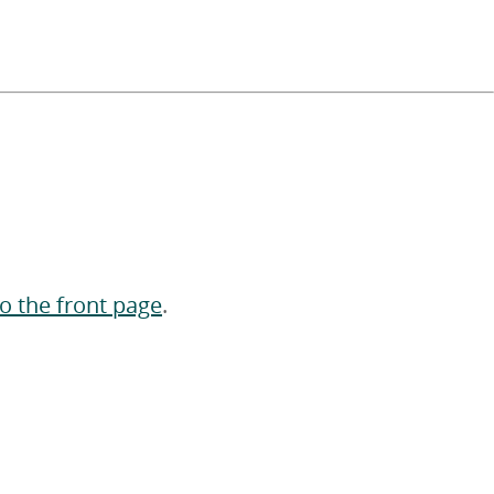
to the front page
.