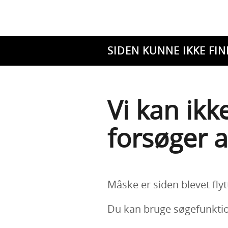
SIDEN KUNNE IKKE FIN
Vi kan ikk
forsøger a
Måske er siden blevet flyt
Du kan bruge søgefunktion