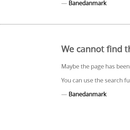
—
Banedanmark
We cannot find th
Maybe the page has been
You can use the search fu
—
Banedanmark