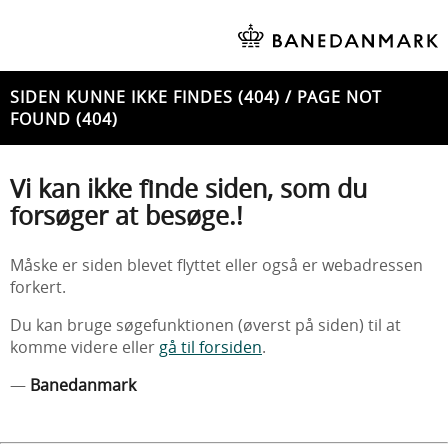
SIDEN KUNNE IKKE FINDES (404) / PAGE NOT
FOUND (404)
Vi kan ikke finde siden, som du
forsøger at besøge.!
Måske er siden blevet flyttet eller også er webadressen
forkert.
Du kan bruge søgefunktionen (øverst på siden) til at
komme videre eller
gå til forsiden
.
—
Banedanmark