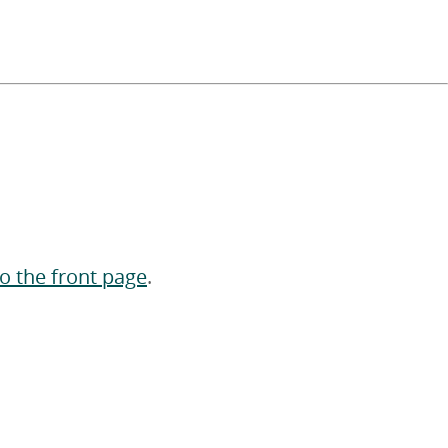
to the front page
.