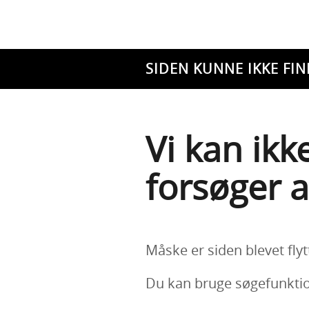
SIDEN KUNNE IKKE FIN
Vi kan ikk
forsøger a
Måske er siden blevet flyt
Du kan bruge søgefunktion