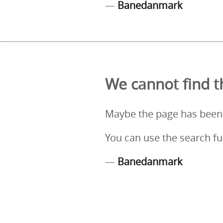
—
Banedanmark
We cannot find th
Maybe the page has been
You can use the search fu
—
Banedanmark