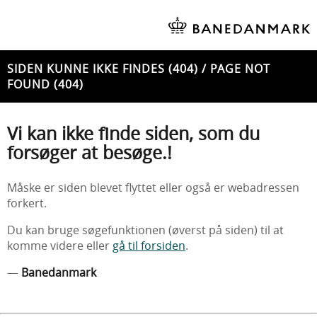
SIDEN KUNNE IKKE FINDES (404) / PAGE NOT
FOUND (404)
Vi kan ikke finde siden, som du
forsøger at besøge.!
Måske er siden blevet flyttet eller også er webadressen
forkert.
Du kan bruge søgefunktionen (øverst på siden) til at
komme videre eller
gå til forsiden
.
—
Banedanmark