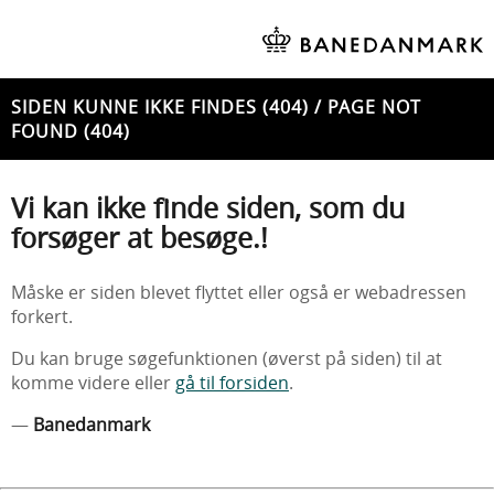
SIDEN KUNNE IKKE FINDES (404) / PAGE NOT
FOUND (404)
Vi kan ikke finde siden, som du
forsøger at besøge.!
Måske er siden blevet flyttet eller også er webadressen
forkert.
Du kan bruge søgefunktionen (øverst på siden) til at
komme videre eller
gå til forsiden
.
—
Banedanmark