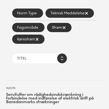
Norm Type
Teknisk Meddelelse
Fagområde
Strøm
Kørestrøm
Servitutter om rådighedsindskrænkning i
forbindelse med indførelse af elektrisk drift på
Banedanmarks strækninger