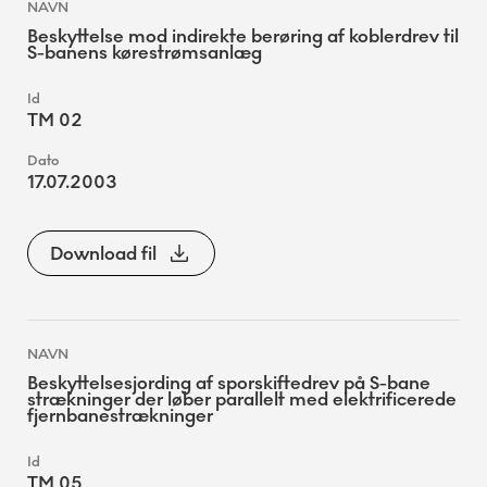
Beskyttelse mod indirekte berøring af koblerdrev til
S-banens kørestrømsanlæg
TM 02
17.07.2003
Download fil
Beskyttelsesjording af sporskiftedrev på S-bane
strækninger der løber parallelt med elektrificerede
fjernbanestrækninger
TM 05