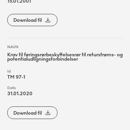
15.01.2001
Download fil
Krav til føringsrørbeskyttelsesrør til returstrøms- og
potentialudligningsforbindelser
TM 97-1
31.01.2020
Download fil