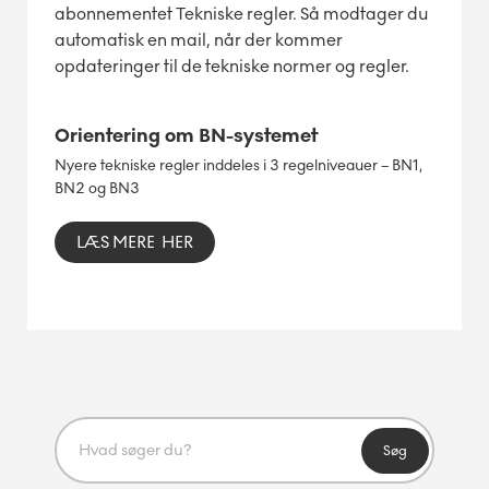
abonnementet Tekniske regler. Så modtager du
automatisk en mail, når der kommer
opdateringer til de tekniske normer og regler.
Orientering om BN-systemet
Nyere tekniske regler inddeles i 3 regelniveauer – BN1,
BN2 og BN3
LÆS MERE HER
Søg