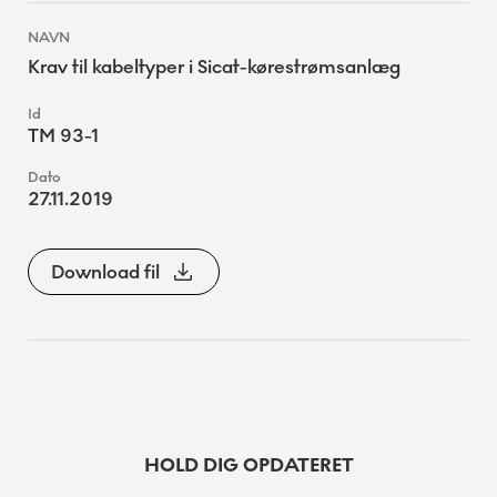
Krav til kabeltyper i Sicat-kørestrømsanlæg
TM 93-1
27.11.2019
Download fil
HOLD DIG OPDATERET