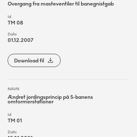
Overgang fra masteventiler til banegnistgab
TM 08
01.12.2007
Download fil
Ændret jordingsprincip på S-banens
omformerstationer
TM 01