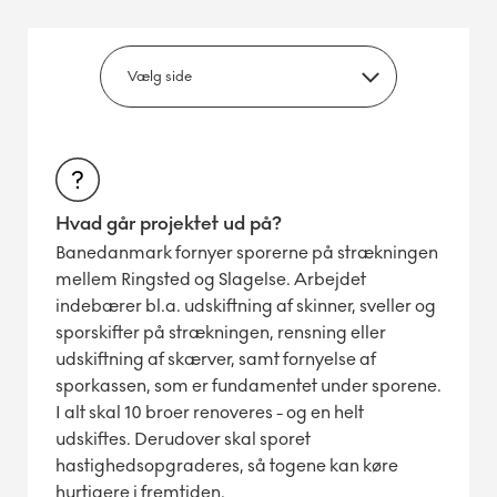
Hvad går projektet ud på?
Banedanmark fornyer sporerne på strækningen
mellem Ringsted og Slagelse. Arbejdet
indebærer bl.a. udskiftning af skinner, sveller og
sporskifter på strækningen, rensning eller
udskiftning af skærver, samt fornyelse af
sporkassen, som er fundamentet under sporene.
I alt skal 10 broer renoveres - og en helt
udskiftes. Derudover skal sporet
hastighedsopgraderes, så togene kan køre
hurtigere i fremtiden.