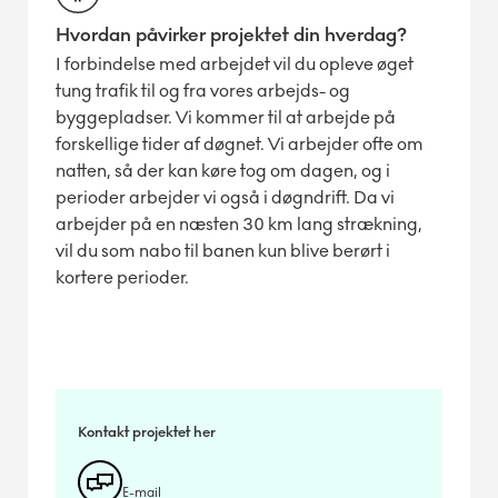
Hvordan påvirker projektet din hverdag?
I forbindelse med arbejdet vil du opleve øget
tung trafik til og fra vores arbejds- og
byggepladser. Vi kommer til at arbejde på
forskellige tider af døgnet. Vi arbejder ofte om
natten, så der kan køre tog om dagen, og i
perioder arbejder vi også i døgndrift. Da vi
arbejder på en næsten 30 km lang strækning,
vil du som nabo til banen kun blive berørt i
kortere perioder.
Kontakt projektet her
E-mail