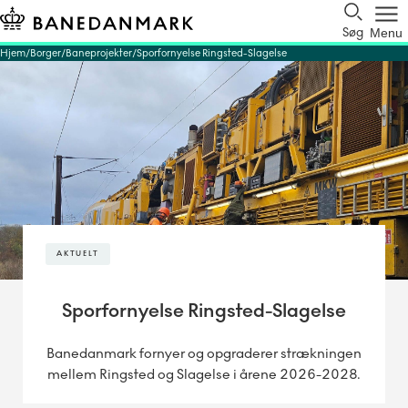
Søg
Menu
Hjem
Borger
Baneprojekter
Sporfornyelse Ringsted-Slagelse
AKTUELT
Sporfornyelse Ringsted-Slagelse
Banedanmark fornyer og opgraderer strækningen
mellem Ringsted og Slagelse i årene 2026-2028.