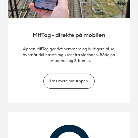
MitTog - direkte på mobilen
Appen MitTog gør det nemmere og hurtigere at se,
hvornår det næste tog kører fra stationen. Både på
fjernbanen og S-banen.
Læs mere om Appen