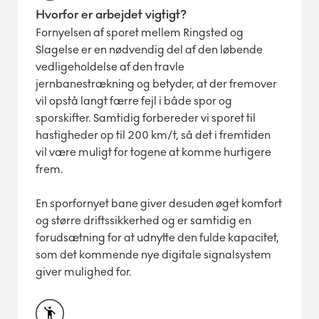
Hvorfor er arbejdet vigtigt?
Fornyelsen af sporet mellem Ringsted og
Slagelse er en nødvendig del af den løbende
vedligeholdelse af den travle
jernbanestrækning og betyder, at der fremover
vil opstå langt færre fejl i både spor og
sporskifter. Samtidig forbereder vi sporet til
hastigheder op til 200 km/t, så det i fremtiden
vil være muligt for togene at komme hurtigere
frem.
En sporfornyet bane giver desuden øget komfort
og større driftssikkerhed og er samtidig en
forudsætning for at udnytte den fulde kapacitet,
som det kommende nye digitale signalsystem
giver mulighed for.