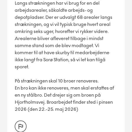
Langs strækningen har vi brug for en del
arbejdsarealer, såkaldte arbejds- og
depotpladser. Der er udvalgt 68 arealer langs
strækningen, og vi vil typisk bruge hvert areal
omkring seks uger, hvorefter vi rykker videre.
Arealerne bliver afleveret tilbage i mindst
samme stand som de blev modtaget. Vi
kommer til at have skurby til medarbejderne
ikke langt fra Sorø Station, så vi let kan tilgå
sporet.
På strækningen skal 10 broer renoveres.
En bro kan ikke renoveres, men skal erstattes af
en ny stålbro. Det drejer sig om broen på
Hjortholmsvej. Broarbejdet finder sted i pinsen
2026 (den 22.-25. maj 2026)