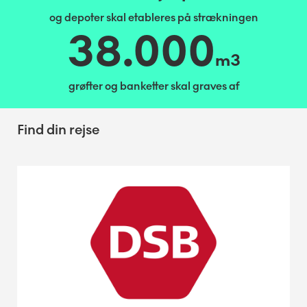
og depoter skal etableres på strækningen
38.000
m3
grøfter og banketter skal graves af
Find din rejse